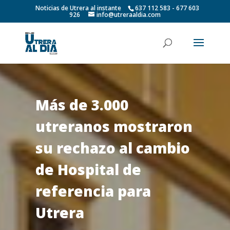
Noticias de Utrera al instante
637 112 583 - 677 603
926
info@utreraaldia.com
Más de 3.000
utreranos mostraron
su rechazo al cambio
de Hospital de
referencia para
Utrera