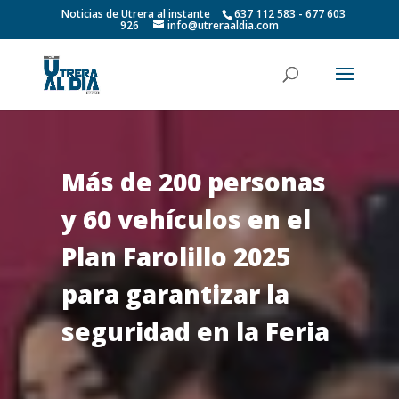
Noticias de Utrera al instante
637 112 583 - 677 603
926
info@utreraaldia.com
Más de 200 personas
y 60 vehículos en el
Plan Farolillo 2025
para garantizar la
seguridad en la Feria