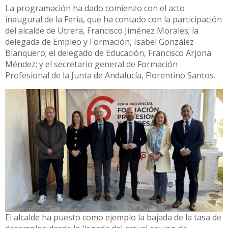
La programación ha dado comienzo con el acto
inaugural de la Feria, que ha contado con la participación
del alcalde de Utrera, Francisco Jiménez Morales; la
delegada de Empleo y Formación, Isabel González
Blanquero; el delegado de Educación, Francisco Arjona
Méndez; y el secretario general de Formación
Profesional de la Junta de Andalucía, Florentino Santos.
El alcalde ha puesto como ejemplo la bajada de la tasa de