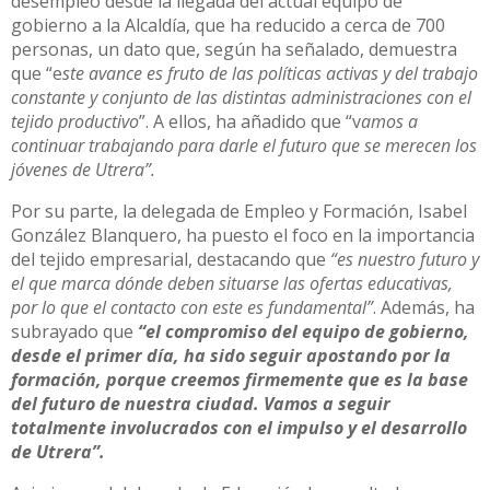
desempleo desde la llegada del actual equipo de
gobierno a la Alcaldía, que ha reducido a cerca de 700
personas, un dato que, según ha señalado, demuestra
que “e
ste avance es fruto de las políticas activas y del trabajo
constante y conjunto de las distintas administraciones con el
tejido productivo
”. A ellos, ha añadido que “v
amos a
continuar trabajando para darle el futuro que se merecen los
jóvenes de Utrera”.
Por su parte, la delegada de Empleo y Formación, Isabel
González Blanquero, ha puesto el foco en la importancia
del tejido empresarial, destacando que
“es nuestro futuro y
el que marca dónde deben situarse las ofertas educativas,
por lo que el contacto con este es fundamental”
. Además, ha
subrayado que
“el compromiso del equipo de gobierno,
desde el primer día, ha sido seguir apostando por la
formación, porque creemos firmemente que es la base
del futuro de nuestra ciudad. Vamos a seguir
totalmente involucrados con el impulso y el desarrollo
de Utrera”.