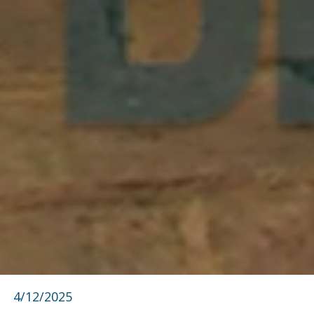
4/12/2025