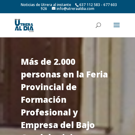
Noticias de Utrera al instante
637 112 583 - 677 603
926
info@utreraaldia.com
Más de 2.000
personas en la Feria
Provincial de
Formación
Profesional y
Empresa del Bajo