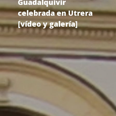
Guadalquivir
celebrada en Utrera
[vídeo y galería]