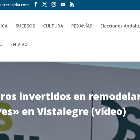
utreraaldia.com
TICA
SUCESOS
CULTURA
PEDANÍAS
Elecciones Andalu
.
EN VIVO
ros invertidos en remodelar
es» en Vistalegre (vídeo)