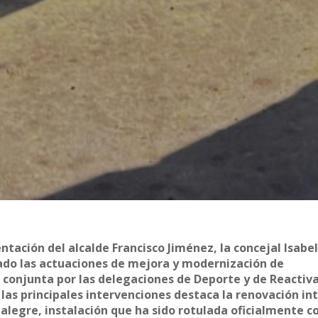
ntación del alcalde Francisco Jiménez, la concejal Isabe
lado las actuaciones de mejora y modernización de
 conjunta por las delegaciones de Deporte y de Reactiv
 las principales intervenciones destaca la renovación in
talegre, instalación que ha sido rotulada oficialmente co