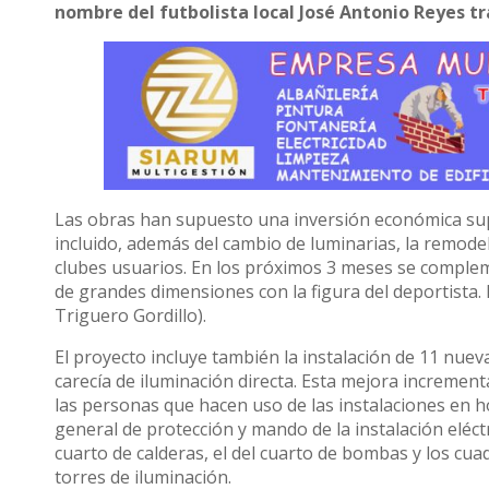
nombre del futbolista local José Antonio Reyes tra
Las obras han supuesto una inversión económica sup
incluido, además del cambio de luminarias, la remodela
clubes usuarios. En los próximos 3 meses se comple
de grandes dimensiones con la figura del deportista
Triguero Gordillo).
El proyecto incluye también la instalación de 11 nue
carecía de iluminación directa. Esta mejora incremen
las personas que hacen uso de las instalaciones en h
general de protección y mando de la instalación eléctri
cuarto de calderas, el del cuarto de bombas y los cu
torres de iluminación.