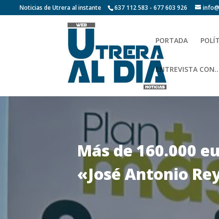
Noticias de Utrera al instante
637 112 583 - 677 603 926
info@
PORTADA
POLÍ
ENTREVISTA CON…
Más de 160.000 eu
«José Antonio Rey