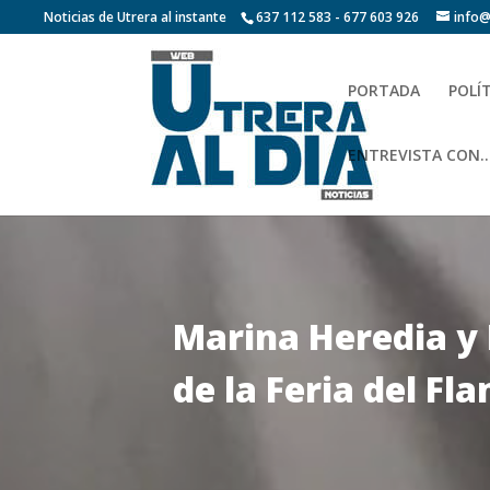
Noticias de Utrera al instante
637 112 583 - 677 603 926
info@
PORTADA
POLÍ
ENTREVISTA CON…
Marina Heredia y
de la Feria del F