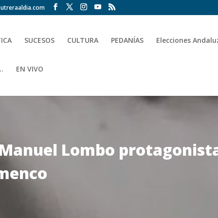
utreraaldia.com
TICA
SUCESOS
CULTURA
PEDANÍAS
Elecciones Andalu
.
EN VIVO
 Manuel Lombo protagonistas
lamenco