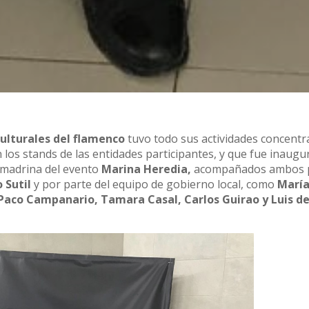
 culturales del flamenco
tuvo todo sus actividades concentr
los stands de las entidades participantes, y que fue inaug
 madrina del evento
Marina Heredia,
acompañados ambos p
 Sutil
y por parte del equipo de gobierno local, como
María
Paco Campanario, Tamara Casal, Carlos Guirao y Luis de