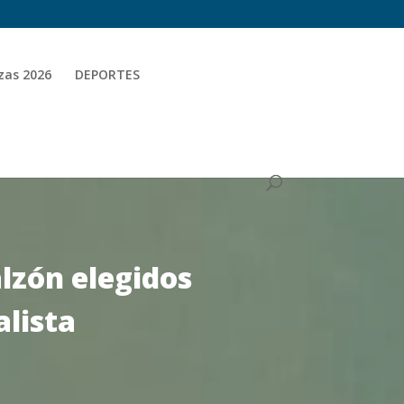
zas 2026
DEPORTES
alzón elegidos
alista