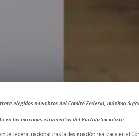
e Utrera elegidos miembros del Comité Federal, máximo órg
a en los máximos estamentos del Partido Socialista
mité Federal nacional tras la designación realizada en el C