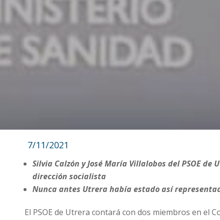
7/11/2021
Silvia Calzón y José María Villalobos del PSOE d
dirección socialista
Nunca antes Utrera había estado así representad
El PSOE de Utrera contará con dos miembros en el Co