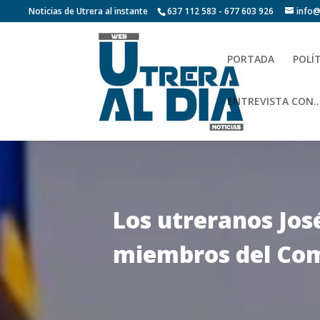
Noticias de Utrera al instante
637 112 583 - 677 603 926
info@
PORTADA
POLÍ
ENTREVISTA CON…
Los utreranos José
miembros del Comi