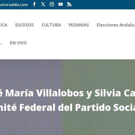
utreraaldia.com
TICA
SUCESOS
CULTURA
PEDANÍAS
Elecciones Andalu
.
EN VIVO
 María Villalobos y Silvia C
té Federal del Partido Soci