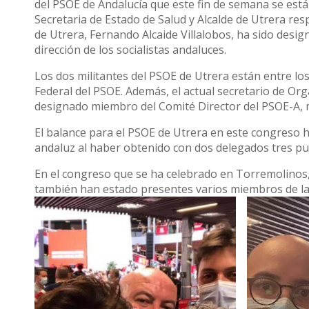
del PSOE de Andalucía que este fin de semana se está 
Secretaria de Estado de Salud y Alcalde de Utrera re
de Utrera, Fernando Alcaide Villalobos, ha sido des
dirección de los socialistas andaluces.
Los dos militantes del PSOE de Utrera están entre l
Federal del PSOE. Además, el actual secretario de Org
designado miembro del Comité Director del PSOE-A, m
El balance para el PSOE de Utrera en este congreso 
andaluz al haber obtenido con dos delegados tres pue
En el congreso que se ha celebrado en Torremolinos, 
también han estado presentes varios miembros de la d