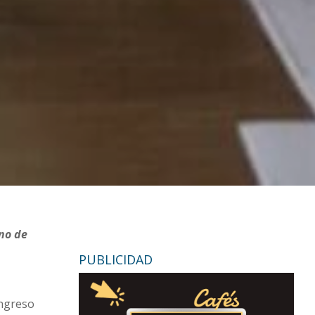
ano de
PUBLICIDAD
ongreso