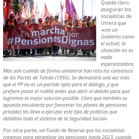
Queda claro,
aseguran los
socialistas de
Utrera que
«con un
Gobierno como
el actual, la
situación no es
nada
esperanzadora.
Más aún cuando de forma unilateral han roto los consensos
de los Pactos de Toledo (1995). Se demuestra una vez más
que el PP no es un partido apto para el diálogo, y que
prefiere pasar el rodillo antes que abrir el debate para que
logremos la mejor solución posible. Claro que también su
apuesta encubierta por favorecer los planes de pensiones
privados les lleva a ejecutar este tipo de políticas que
debilitan todo el sistema de la Seguridad Social».
Por otra parte,
«el Fondo de Reserva que los socialistas
creamos para garantizar las pensiones hasta 2023, cuando