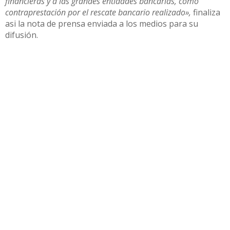
financieras y a las grandes entidades bancarias, como
contraprestación por el rescate bancario realizado»,
finaliza
asi la nota de prensa enviada a los medios para su
difusión.
Compartir
Otras noticias