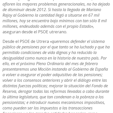
afloren los mayores problemas generacionales, no ha dejado
de disminuir desde 2012. Si hasta la llegada de Mariano
Rajoy al Gobierno la cantidad llegó a situarse en 67 mil
millones, hoy se encuentra bajo mínimos con tan sólo 8 mil
millones, endeudado además con el propio Estado»,
aseguran desde el PSOE utrerano.
Desde el PSOE de Utrera
«queremos defender el sistema
público de pensiones por el que tanto se ha luchado y que ha
permitido condiciones de vida dignas y ha reducido la
desigualdad como nunca en la historia de nuestro país. Por
ello, en el próximo Pleno Ordinario del mes de febrero
presentaremos una Moción instando al Gobierno de España
a volver a asegurar el poder adquisitivo de las pensiones;
volver a los consensos anteriores y abrir el diálogo entre las
distintas fuerzas políticas; mejorar la situación del Fondo de
Reserva, derogar todas las reformas llevadas a cabo durante
la última legislatura, que tan condenan a la pobreza a los
pensionistas; e introducir nuevos mecanismos impositivos,
como pueden ser los impuestos a las transacciones