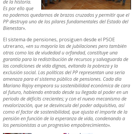
de la historia.
Es por ello que
no podemos quedarnos de brazos cruzados y permitir que el
PP destruya uno de los pilares fundamentales del Estado del
Bienestar».
El sistema de pensiones, prosiguen desde el PSOE
utrerano, «
en su mayoría las de jubilaciones pero también
otras como las de viudedad u orfandad, constituye una
garantía para la redistribución de recursos y salvaguarda de
las condiciones de vida dignas, evitando la pobreza y la
exclusión social. Las políticas del PP representan una seria
amenaza para el sistema público de pensiones. Cada día
Mariano Rajoy empeora su sostenibilidad económica de cara
al futuro, habiendo entrado desde su llegada al poder en un
periodo de déficits crecientes; y con el nuevo mecanismo de
revalorización, que se desvincula del poder adquisitivo, así
como el factor de sostenibilidad, que ajusta el importe de la
pensión en función de la esperanza de vida, condenando a
los pensionistas a un progresivo empobrecimiento».