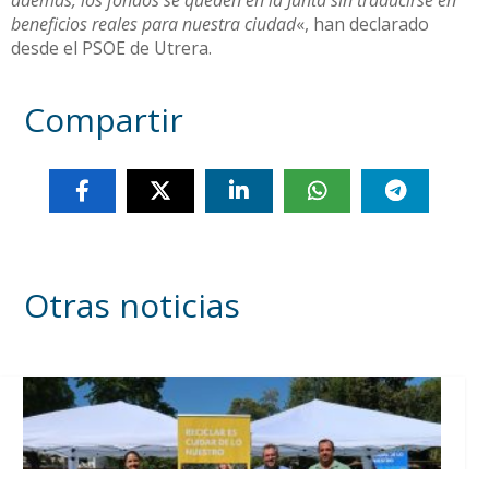
además, los fondos se queden en la Junta sin traducirse en
beneficios reales para nuestra ciudad
«, han declarado
desde el PSOE de Utrera.
Compartir
Otras noticias