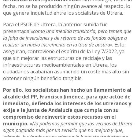
fecha, no se ha producido ningún avance al respecto, lo
que genera inquietud entre los socialistas de Utrera.
Para el PSOE de Utrera, la anterior subida fue
presentada «
como una medida transitoria, pero temen que
la falta de inversiones y de retorno de los fondos obligue a
realizar un nuevo incremento en la tasa de basura»
. Esto,
aseguran, contraviene el espíritu de la Ley 7/2022, ya
que sin mejorar las estructuras de reciclaje y las
infraestructuras medioambientales en Utrera, los
ciudadanos acabarían asumiendo un coste más alto sin
obtener ningún beneficio tangible.
Por ello, los socialistas han hecho un llamamiento al
alcalde del PP, Francisco Jiménez, para que actúe de
inmediato, defienda los intereses de los utreranos y
exija a la Junta de Andalucía que cumpla con su
compromiso de reinvertir estos recursos en el
municipio.
«
No podemos permitir que los vecinos de Utrera
sigan pagando más por un servicio que no mejora y que,