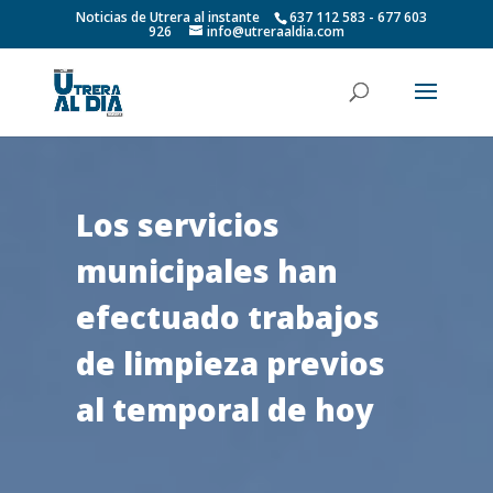
Noticias de Utrera al instante
637 112 583 - 677 603
926
info@utreraaldia.com
Los servicios
municipales han
efectuado trabajos
de limpieza previos
al temporal de hoy