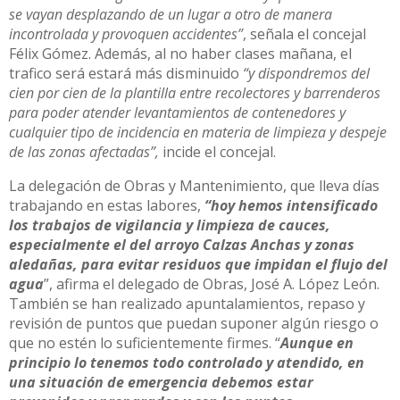
se vayan desplazando de un lugar a otro de manera
incontrolada y provoquen accidentes”
, señala el concejal
Félix Gómez. Además, al no haber clases mañana, el
trafico será estará más disminuido
“y dispondremos del
cien por cien de la plantilla entre recolectores y barrenderos
para poder atender levantamientos de contenedores y
cualquier tipo de incidencia en materia de limpieza y despeje
de las zonas afectadas”,
incide el concejal.
La delegación de Obras y Mantenimiento, que lleva días
trabajando en estas labores,
“hoy hemos intensificado
los trabajos de vigilancia y limpieza de cauces,
especialmente el del arroyo Calzas Anchas y zonas
aledañas, para evitar residuos que impidan el flujo del
agua
”, afirma el delegado de Obras, José A. López León.
También se han realizado apuntalamientos, repaso y
revisión de puntos que puedan suponer algún riesgo o
que no estén lo suficientemente firmes. “
Aunque en
principio lo tenemos todo controlado y atendido, en
una situación de emergencia debemos estar