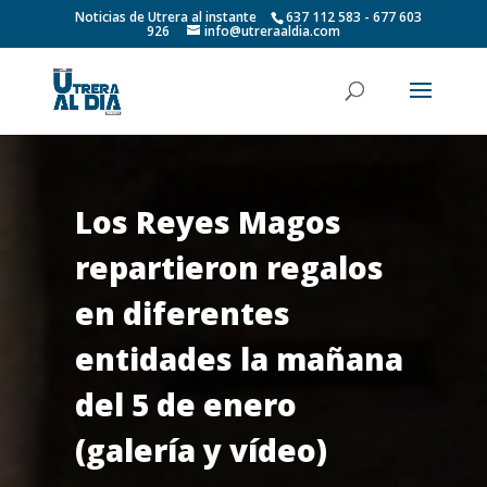
Noticias de Utrera al instante
637 112 583 - 677 603
926
info@utreraaldia.com
Los Reyes Magos
repartieron regalos
en diferentes
entidades la mañana
del 5 de enero
(galería y vídeo)