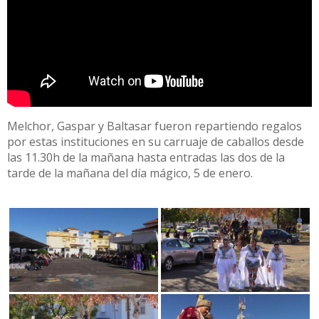
Melchor, Gaspar y Baltasar fueron repartiendo regalos
por estas instituciones en su carruaje de caballos desde
las 11.30h de la mañana hasta entradas las dos de la
tarde de la mañana del día mágico, 5 de enero.