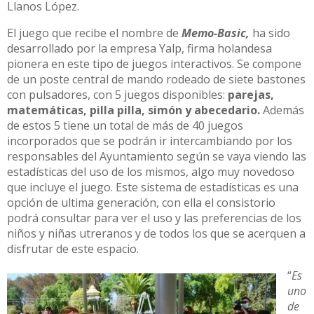
Llanos López.
El juego que recibe el nombre de
Memo-Basic,
ha sido
desarrollado por la empresa Yalp, firma holandesa
pionera en este tipo de juegos interactivos. Se compone
de un poste central de mando rodeado de siete bastones
con pulsadores, con 5 juegos disponibles:
parejas,
matemáticas, pilla pilla, simón y abecedario.
Además
de estos 5 tiene un total de más de 40 juegos
incorporados que se podrán ir intercambiando por los
responsables del Ayuntamiento según se vaya viendo las
estadísticas del uso de los mismos, algo muy novedoso
que incluye el juego. Este sistema de estadísticas es una
opción de ultima generación, con ella el consistorio
podrá consultar para ver el uso y las preferencias de los
niños y niñas utreranos y de todos los que se acerquen a
disfrutar de este espacio.
“
Es
uno
de