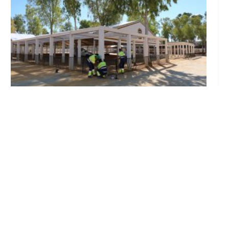
Se intensifican los trabajos en el recinto ferial
a un mes del inicio de la Feria de Utrera 2026
Ago 6, 2026
