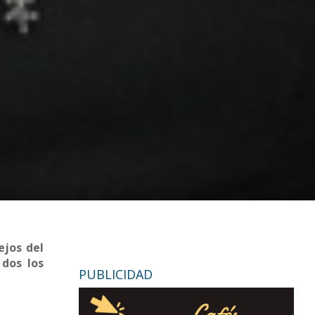
ejos del
 dos los
PUBLICIDAD