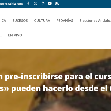
utreraaldia.com
TICA
SUCESOS
CULTURA
PEDANÍAS
Elecciones Andalu
.
EN VIVO
 pre-inscribirse para el cur
s» pueden hacerlo desde el 6