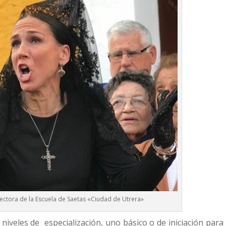
ectora de la Escuela de Saetas «Ciudad de Utrera»
iveles de especialización, uno básico o de iniciación para