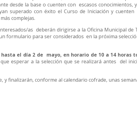
ante desde la base o cuenten con escasos conocimientos, y
yan superado con éxito el Curso de Iniciación y cuenten
 más complejas.
interesados/as deberán dirigirse a la Oficina Municipal de
 un formulario para ser considerados en la próxima selecci
, hasta el día 2 de mayo, en horario de 10 a 14 horas t
que esperar a la selección que se realizará antes del inic
, y finalizarán, conforme al calendario cofrade, unas sema