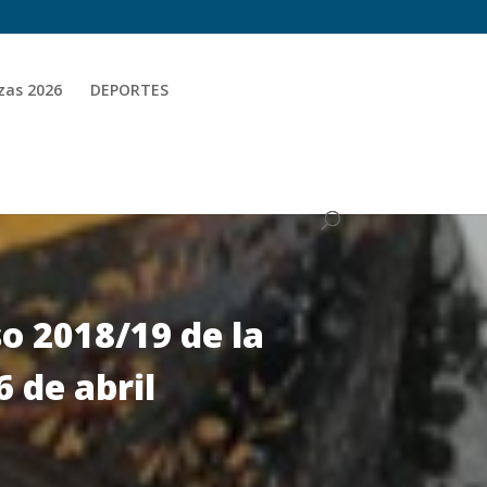
zas 2026
DEPORTES
so 2018/19 de la
 de abril