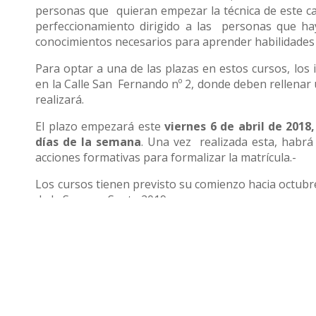
personas que quieran empezar la técnica de este c
perfeccionamiento dirigido a las personas que ha
conocimientos necesarios para aprender habilidades
Para optar a una de las plazas en estos cursos, los 
en la Calle San Fernando nº 2, donde deben rellenar
realizará.
El plazo empezará este
viernes 6 de abril de 2018
días de la semana
. Una vez realizada esta, habrá 
acciones formativas para formalizar la matrícula.-
Los cursos tienen previsto su comienzo hacia octubre
de la Semana Santa 2019.
Compartir