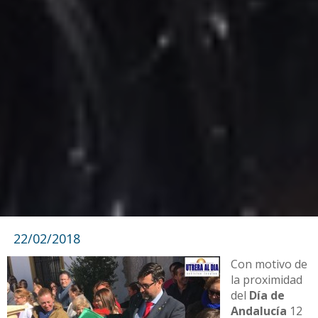
22/02/2018
Con motivo de
la proximidad
del
Día de
Andalucía
12