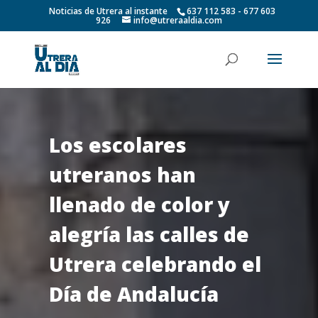
Noticias de Utrera al instante
637 112 583 - 677 603
926
info@utreraaldia.com
Los escolares
utreranos han
llenado de color y
alegría las calles de
Utrera celebrando el
Día de Andalucía