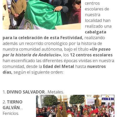
centros
escolares de
nuestra
localidad han
realizado una
cabalgata
para la celebración de esta Festividad,
realizando
además un recorrido cronológico por la historia de
nuestra comunidad autónoma, bajo el título
«Un paseo
por la historia de Andalucia»
, los
12 centros escolares
han escenificado las diferentes épocas vividas en nuestra
comunidad, desde la
Edad del Metal
hasta
nuestros
días,
según el siguiente orden:
1.
DIVINO SALVADOR
…Metales.
2.
TIERNO
GALVÁN
…
Fenicios.