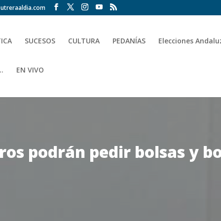
utreraaldia.com
TICA
SUCESOS
CULTURA
PEDANÍAS
Elecciones Andalu
.
EN VIVO
os podrán pedir bolsas y bot