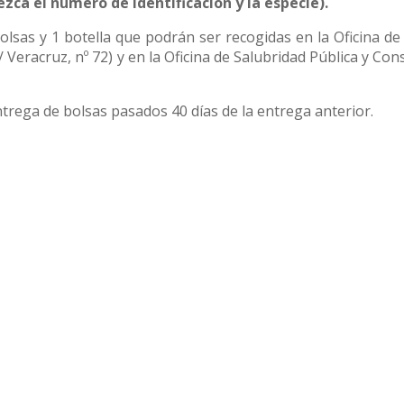
ezca el número de identificación y la especie).
lsas y 1 botella que podrán ser recogidas en la Oficina de
/ Veracruz, nº 72) y en la Oficina de Salubridad Pública y Co
ntrega de bolsas pasados 40 días de la entrega anterior.