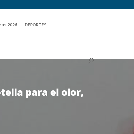
zas 2026
DEPORTES
ella para el olor,