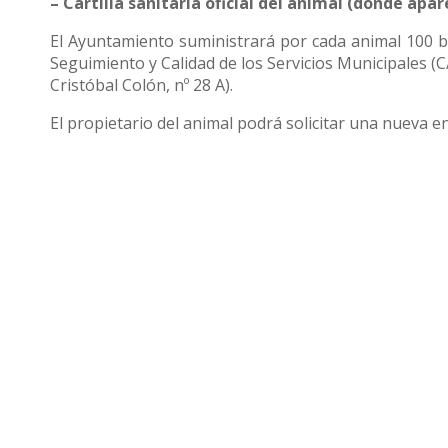
– Cartilla sanitaria oficial del animal (donde apar
El Ayuntamiento suministrará por cada animal 100 bo
Seguimiento y Calidad de los Servicios Municipales (C
Cristóbal Colón, nº 28 A).
El propietario del animal podrá solicitar una nueva e
Compartir
Otras noticias