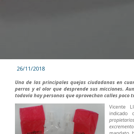
26/11/2018
Una de las principales quejas ciudadanas en cuant
perros y el olor que desprende sus micciones. Au
todavía hay personas que aprovechan calles poco t
Vicente L
indicado
propietar
excremento
mandato h