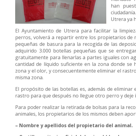
han puest
ciudadanía.
Utrera ya h
El Ayuntamiento de Utrera para facilitar la limpie
perros, volverá a repartir entre los propietarios d
pequeñas de basura para la recogida de las deposi
adquirido 3.000 botellas pequeñas que se entregará
gratuitamente para llenarlas a partes iguales con a
cantidad de líquido suficiente en la zona donde se 
zona y el olor, y consecuentemente eliminar el rastr
misma zona.
El propósito de las botellas es, además de eliminar e
rastro para que después no llegue otro perro y deje 
Para poder realizar la retirada de bolsas para la rec
animales, los propietarios de los mismos deben apor
– Nombre y apellidos del propietario del animal.