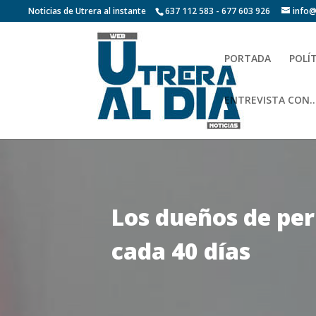
Noticias de Utrera al instante
637 112 583 - 677 603 926
info@
PORTADA
POLÍ
ENTREVISTA CON…
Los dueños de perr
cada 40 días