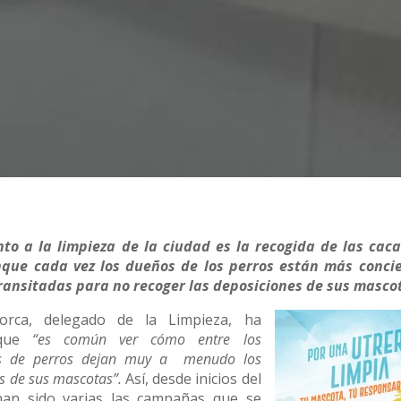
o a la limpieza de la ciudad es la recogida de las caca
nque cada vez los dueños de los perros están más conci
ransitadas para no recoger las deposiciones de sus masco
lorca, delegado de la Limpieza, ha
 que
“es común ver cómo entre los
ios de perros dejan muy a menudo los
s de sus mascotas”.
Así, desde inicios del
an sido varias las campañas que se