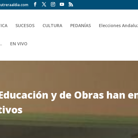
utreraaldia.com
TICA
SUCESOS
CULTURA
PEDANÍAS
Elecciones Andalu
.
EN VIVO
Educación y de Obras han e
tivos