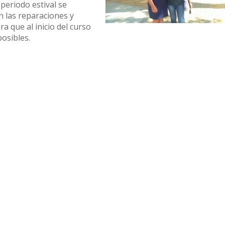
periodo estival se
 las reparaciones y
a que al inicio del curso
posibles.