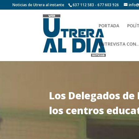
Noticias de Utrera al instante
637 112 583 - 677 603 926
info@
PORTADA
POLÍ
ENTREVISTA CON…
Los Delegados de 
los centros educa