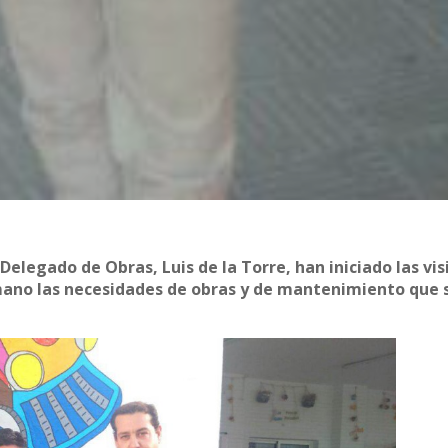
elegado de Obras, Luis de la Torre, han iniciado las vis
mano las necesidades de obras y de mantenimiento que 