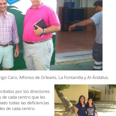
rigo Caro, Alfonso de Orleans, La Fontanilla y Al-Ándalus.
cibidos por los directores
s de cada centro que les
ado todas las deficiencias
des de cada centro.