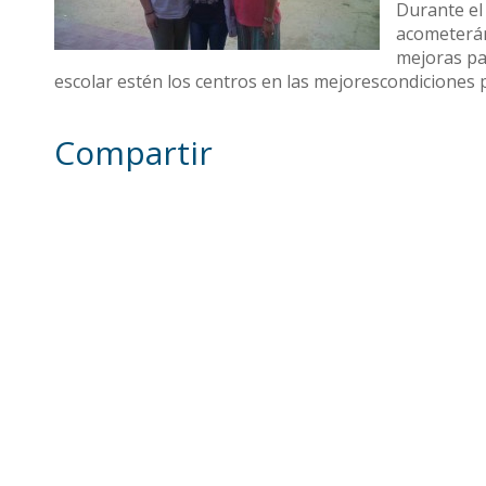
Durante el 
acometerán
mejoras par
escolar estén los centros en las mejorescondiciones 
Compartir
Otras noticias