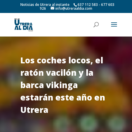
Noticias de Utrera al instante
637 112 583 - 677 603
926
info@utreraaldia.com
Los coches locos, el
ratón vacilón y la
barca vikinga
estarán este año en
Utrera