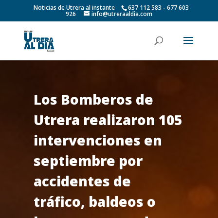
Noticias de Utrera al instante
637 112 583 - 677 603
926
info@utreraaldia.com
Los Bomberos de
Utrera realizaron 105
intervenciones en
septiembre por
accidentes de
tráfico, baldeos o