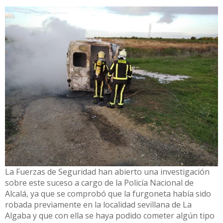
La Fuerzas de Seguridad han abierto una investigación
sobre este suceso a cargo de la Policía Nacional de
Alcalá, ya que se comprobó que la furgoneta había sido
robada previamente en la localidad sevillana de La
Algaba y que con ella se haya podido cometer algún tipo