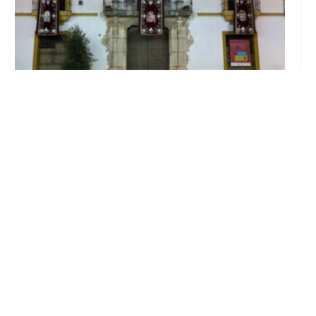
El Ayuntamiento abre el periodo de
información pública de la nueva Ordenanza
de Urbanismo
Ago 6, 2026
