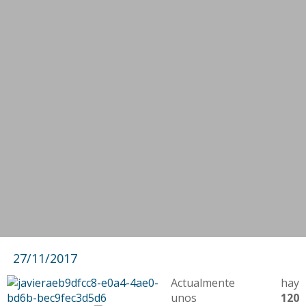
27/11/2017
Actualmente hay
unos
120