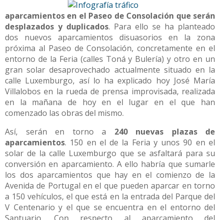
aparcamientos en el Paseo de Consolación que serán
desplazados y duplicados
. Para ello se ha planteado
dos nuevos aparcamientos disuasorios en la zona
próxima al Paseo de Consolación, concretamente en el
entorno de la Feria (calles Toná y Bulería) y otro en un
gran solar desaprovechado actualmente situado en la
calle Luxemburgo, así lo ha explicado hoy José María
Villalobos en la rueda de prensa improvisada, realizada
en la mañana de hoy en el lugar en el que han
comenzado las obras del mismo.
Así, serán en torno a
240 nuevas plazas de
aparcamientos
. 150 en el de la Feria y unos 90 en el
solar de la calle Luxemburgo que se asfaltará para su
conversión en aparcamiento. A ello habría que sumarle
los dos aparcamientos que hay en el comienzo de la
Avenida de Portugal en el que pueden aparcar en torno
a 150 vehículos, el que está en la entrada del Parque del
V Centenario y el que se encuentra en el entorno del
Santuario. Con respecto al aparcamiento del