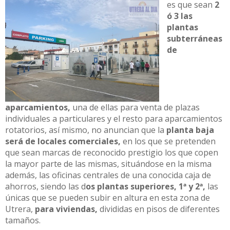
es que sean
2
ó 3 las
plantas
subterráneas
de
aparcamientos,
una de ellas para venta de plazas
individuales a particulares y el resto para aparcamientos
rotatorios, así mismo, no anuncian que la
planta baja
será de locales comerciales,
en los que se pretenden
que sean marcas de reconocido prestigio los que copen
la mayor parte de las mismas, situándose en la misma
además, las oficinas centrales de una conocida caja de
ahorros, siendo las d
os plantas superiores, 1ª y 2ª,
las
únicas que se pueden subir en altura en esta zona de
Utrera,
para viviendas,
divididas en pisos de diferentes
tamaños.