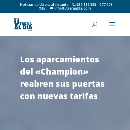
Noticias de Utrera al instante
637 112 583 - 677 603
926
info@utreraaldia.com
Los aparcamientos
del «Champion»
reabren sus puertas
con nuevas tarifas