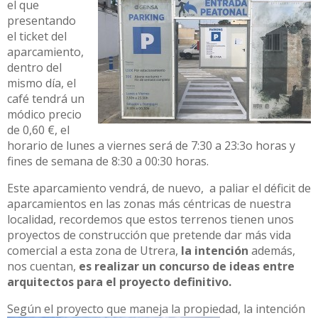
el que
presentando
el ticket del
aparcamiento,
dentro del
mismo día, el
café tendrá un
módico precio
de 0,60 €, el
horario de lunes a viernes será de 7:30 a 23:3o horas y
fines de semana de 8:30 a 00:30 horas.
Este aparcamiento vendrá, de nuevo, a paliar el déficit de
aparcamientos en las zonas más céntricas de nuestra
localidad, recordemos que estos terrenos tienen unos
proyectos de construcción que pretende dar más vida
comercial a esta zona de Utrera,
la intención
además,
nos cuentan,
es realizar un concurso de ideas entre
arquitectos para el proyecto definitivo.
Según el proyecto que
maneja la propiedad, la intención