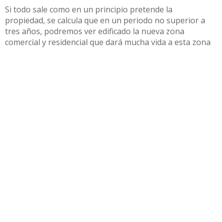
Si todo sale como en un principio pretende la
propiedad, se calcula que en un periodo no superior a
tres años, podremos ver edificado la nueva zona
comercial y residencial que dará mucha vida a esta zona
utrerana.
Compartir
Otras noticias