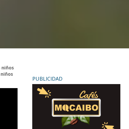
 niños
 niños
PUBLICIDAD