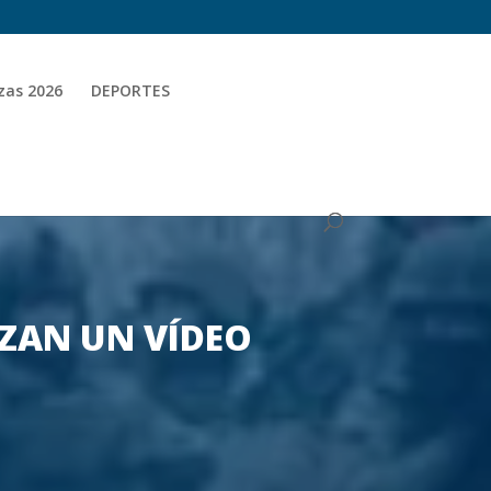
zas 2026
DEPORTES
IZAN UN VÍDEO