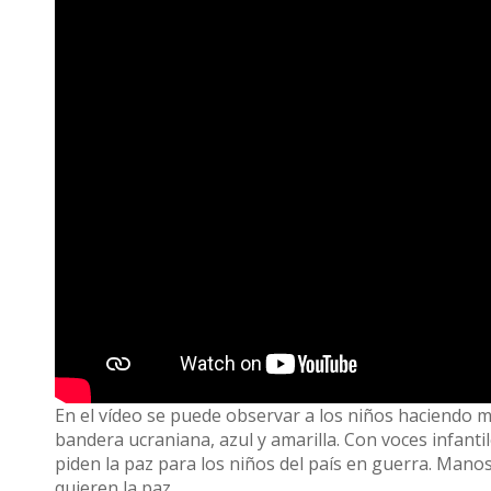
En el vídeo se puede observar a los niños haciendo m
bandera ucraniana, azul y amarilla. Con voces infanti
piden la paz para los niños del país en guerra. Mano
quieren la paz.