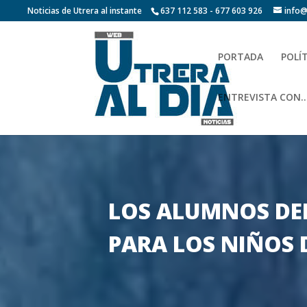
Noticias de Utrera al instante
637 112 583 - 677 603 926
info@
PORTADA
POLÍ
ENTREVISTA CON…
LOS ALUMNOS DEL
PARA LOS NIÑOS 