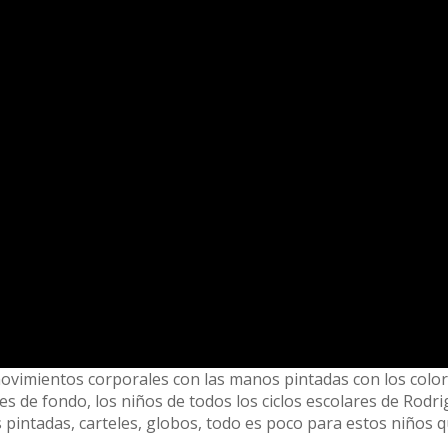
ovimientos corporales con las manos pintadas con los color
les de fondo, los niños de todos los ciclos escolares de Rodr
s pintadas, carteles, globos, todo es poco para estos niños 