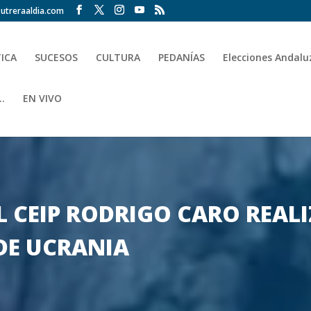
utreraaldia.com
TICA
SUCESOS
CULTURA
PEDANÍAS
Elecciones Andalu
.
EN VIVO
 CEIP RODRIGO CARO REAL
DE UCRANIA