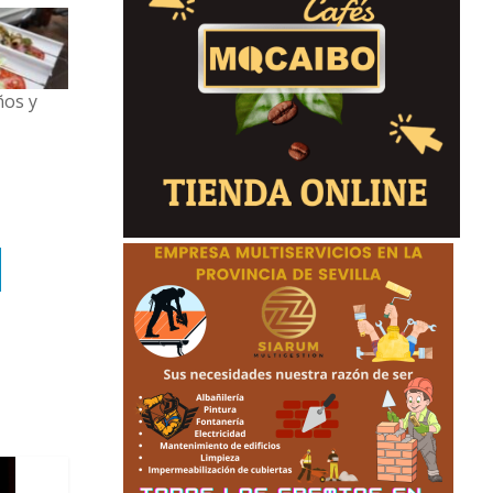
ños y