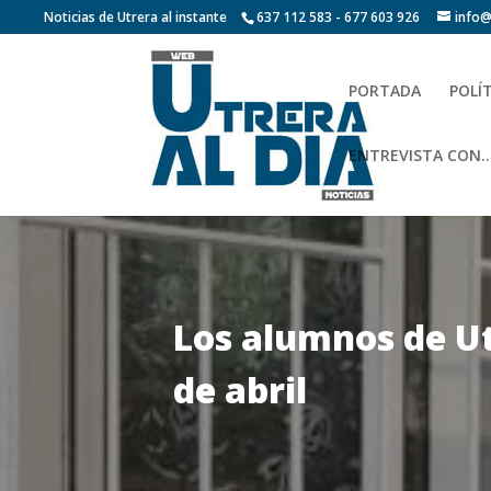
Noticias de Utrera al instante
637 112 583 - 677 603 926
info@
PORTADA
POLÍ
ENTREVISTA CON…
Los alumnos de Ut
de abril