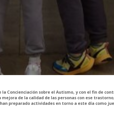
e la Concienciación sobre el Autismo, y con el fin de cont
la mejora de la calidad de las personas con ese trastorno,
a han preparado actividades en torno a este día como ju