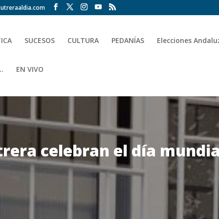
utreraaldia.com
TICA
SUCESOS
CULTURA
PEDANÍAS
Elecciones Andalu
.
EN VIVO
rera celebran el día mundial