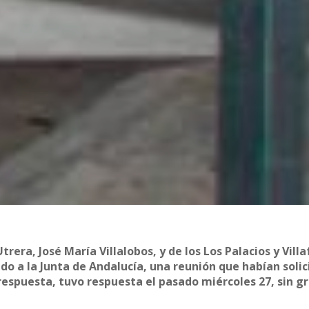
trera, José María Villalobos, y de los Los Palacios y Vill
do a la Junta de Andalucía, una reunión que habían soli
respuesta, tuvo respuesta el pasado miércoles 27, sin g