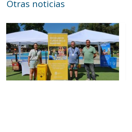
Otras noticias
Inicia en Trajano la campaña de
concienciación del consistorio utrerano
«Sumérgete en el reciclaje»
Ago 7, 2026
