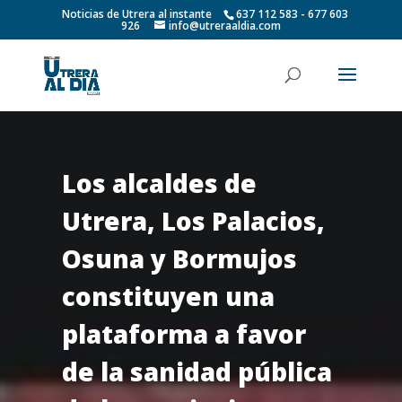
Noticias de Utrera al instante
637 112 583 - 677 603
926
info@utreraaldia.com
Los alcaldes de
Utrera, Los Palacios,
Osuna y Bormujos
constituyen una
plataforma a favor
de la sanidad pública