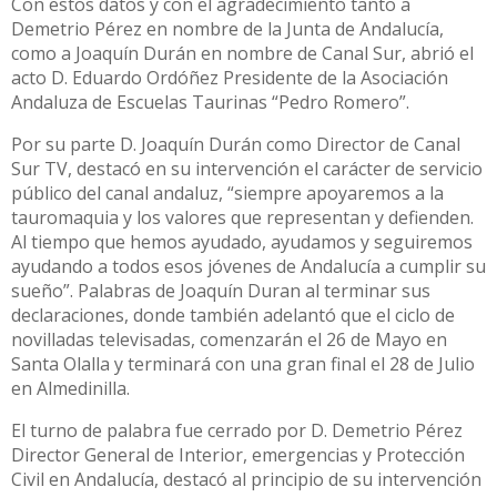
Con estos datos y con el agradecimiento tanto a
Demetrio Pérez en nombre de la Junta de Andalucía,
como a Joaquín Durán en nombre de Canal Sur, abrió el
acto D. Eduardo Ordóñez Presidente de la Asociación
Andaluza de Escuelas Taurinas “Pedro Romero”.
Por su parte D. Joaquín Durán como Director de Canal
Sur TV, destacó en su intervención el carácter de servicio
público del canal andaluz, “siempre apoyaremos a la
tauromaquia y los valores que representan y defienden.
Al tiempo que hemos ayudado, ayudamos y seguiremos
ayudando a todos esos jóvenes de Andalucía a cumplir su
sueño”. Palabras de Joaquín Duran al terminar sus
declaraciones, donde también adelantó que el ciclo de
novilladas televisadas, comenzarán el 26 de Mayo en
Santa Olalla y terminará con una gran final el 28 de Julio
en Almedinilla.
El turno de palabra fue cerrado por D. Demetrio Pérez
Director General de Interior, emergencias y Protección
Civil en Andalucía, destacó al principio de su intervención