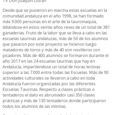
TV Don Joaquín Durán
Desde que se pusieron en marcha estas escuelas en la
comunidad andaluza en el año 1998, se han formado
más 9.000 personas en el arte de la tauromaquia,
lidiándose en estos veinte años reses de un total de 381
ganaderías. Fruto de la labor que se lleva a cabo en las
escuelas taurinas andaluzas, más de 50 de los alumnos
que pasaron por este proyecto se hicieron luego
matadores de toros y más de 40 son novilleros con
picadores. Más de 400 alumnos se formaron durante el
año 2017 en las 24 escuelas taurinas que hay en
Andalucía, impartiéndose un total de horas lectivas
superior a las 7.000 entre todas las Escuelas. Más de 90
actividades culturales se llevaron a cabo en toda
Andalucía fueron organizadas por las diferentes
Escuelas Taurinas. Respecto a clases prácticas o
tentaderos el dato es abrumador casi 350 clases
prácticas y más de 130 tentaderos donde participaron
todos los alumnos de las mismas.