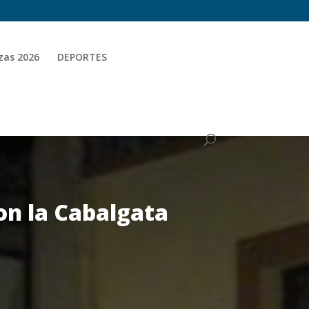
zas 2026
DEPORTES
on la Cabalgata