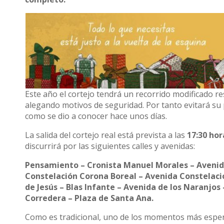
Este año el cortejo tendrá un recorrido modificado r
alegando motivos de seguridad. Por tanto evitará su p
como se dio a conocer hace unos días.
La salida del cortejo real está prevista a las
17:30 hor
discurrirá por las siguientes calles y avenidas:
Pensamiento – Cronista Manuel Morales – Avenida
Constelación Corona Boreal – Avenida Constelació
de Jesús – Blas Infante – Avenida de los Naranjos –
Corredera – Plaza de Santa Ana.
Como es tradicional, uno de los momentos más esper