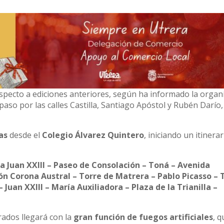
especto a ediciones anteriores, según ha informado la organ
aso por las calles Castilla, Santiago Apóstol y Rubén Darío, 
as
desde el
Colegio Álvarez Quintero
, iniciando un itinera
 Juan XXIII – Paseo de Consolación – Toná – Avenida
n Corona Austral – Torre de Matrera – Pablo Picasso – 
 Juan XXIII – María Auxiliadora – Plaza de la Trianilla –
ados llegará con la
gran función de fuegos artificiales
, q