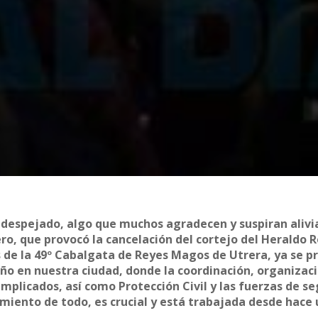
te despejado, algo que muchos agradecen y suspiran aliv
ro, que provocó la cancelación del cortejo del Heraldo R
s de la 49º Cabalgata de Reyes Magos de Utrera, ya se p
ño en nuestra ciudad, donde la coordinación, organizaci
implicados, así como Protección Civil y las fuerzas de s
miento de todo, es crucial y está trabajada desde hace