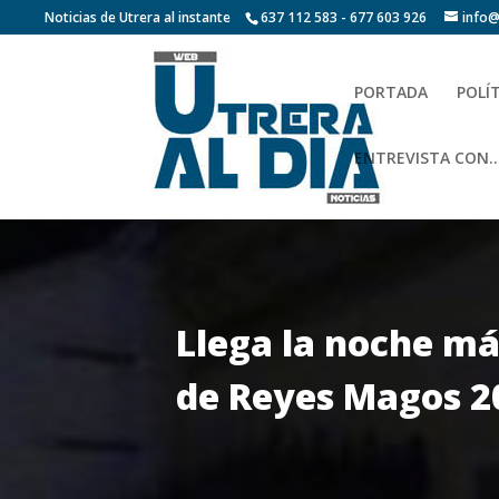
Noticias de Utrera al instante
637 112 583 - 677 603 926
info@
PORTADA
POLÍ
ENTREVISTA CON…
Llega la noche má
de Reyes Magos 2