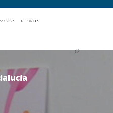
zas 2026
DEPORTES
dalucía