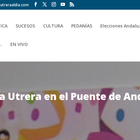
utreraaldia.com
TICA
SUCESOS
CULTURA
PEDANÍAS
Elecciones Andalu
.
EN VIVO
 a Utrera en el Puente de An