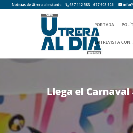
Noticias de Utrera al instante
637 112 583 - 677 603 926
info@
PORTADA
POLÍ
ENTREVISTA CON…
Llega el Carnaval