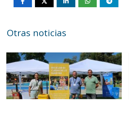
Otras noticias
Inicia en Trajano la campaña de
concienciación del consistorio utrerano