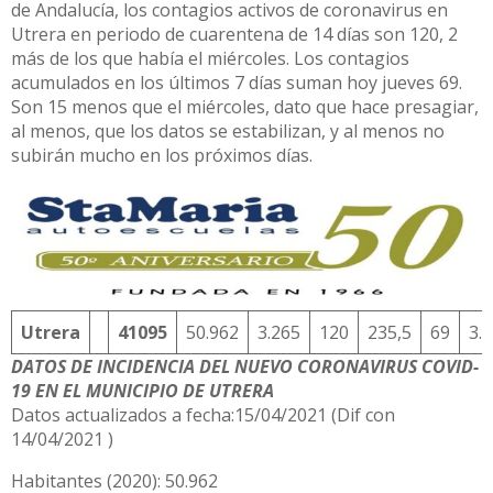
de Andalucía, los contagios activos de coronavirus en
Utrera en periodo de cuarentena de 14 días son 120, 2
más de los que había el miércoles. Los contagios
acumulados en los últimos 7 días suman hoy jueves 69.
Son 15 menos que el miércoles, dato que hace presagiar,
al menos, que los datos se estabilizan, y al menos no
subirán mucho en los próximos días.
Utrera
41095
50.962
3.265
120
235,5
69
3.
DATOS DE INCIDENCIA DEL NUEVO CORONAVIRUS COVID-
19 EN EL MUNICIPIO DE UTRERA
Datos actualizados a fecha:15/04/2021 (Dif con
14/04/2021 )
Habitantes (2020): 50.962