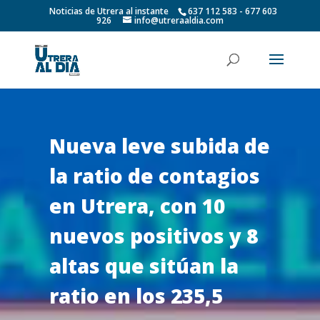
Noticias de Utrera al instante
637 112 583 - 677 603
926
info@utreraaldia.com
Nueva leve subida de
la ratio de contagios
en Utrera, con 10
nuevos positivos y 8
altas que sitúan la
ratio en los 235,5