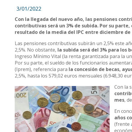
3/01/2022
Con la llegada del nuevo año, las pensiones cont
contributivas será un 3% de subida. Por su parte
resultado de la media del IPC entre diciembre de 
Las pensiones contributivas subirán un 2,5% este añ
2,5%. No obstante,
la subida será del 3% para los 
Ingreso Mínimo Vital (la renta garantizada para la un
Por su parte, el sueldo de los funcionarios aumentar
(Iprem), referencia para
la concesión de becas, ayu
2,5%, hasta los 579,02 euros mensuales (6.948,30 eur
Con la 
contri
mes
, d
En conc
años co
(frente 
económi