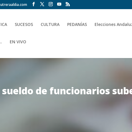
utreraaldia.com
TICA
SUCESOS
CULTURA
PEDANÍAS
Elecciones Andalu
.
EN VIVO
l sueldo de funcionarios sub