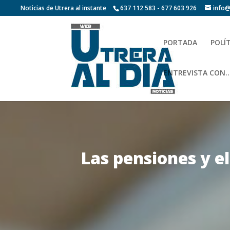
Noticias de Utrera al instante
637 112 583 - 677 603 926
info@
PORTADA
POLÍ
ENTREVISTA CON…
Las pensiones y e