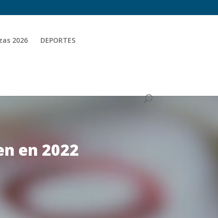
zas 2026
DEPORTES
en en 2022