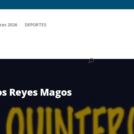
zas 2026
DEPORTES
los Reyes Magos