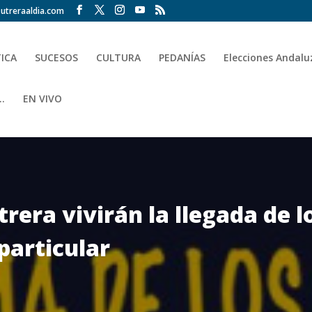
utreraaldia.com
TICA
SUCESOS
CULTURA
PEDANÍAS
Elecciones Andalu
.
EN VIVO
trera vivirán la llegada de 
particular