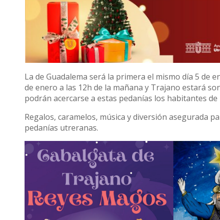
La de Guadalema será la primera el mismo día 5 de en
de enero a las 12h de la mañana y Trajano estará son
podrán acercarse a estas pedanías los habitantes de 
Regalos, caramelos, música y diversión asegurada p
pedanías utreranas.