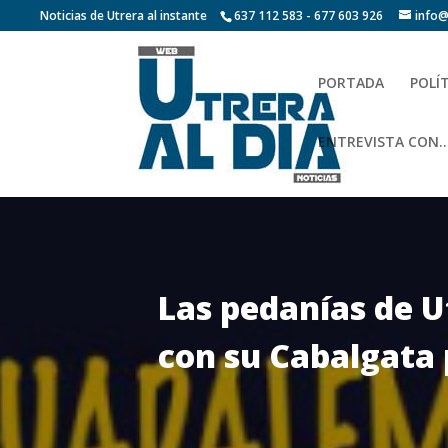
Noticias de Utrera al instante
637 112 583 - 677 603 926
info@
PORTADA
POLÍ
ENTREVISTA CON…
Las pedanías de U
con su Cabalgata 