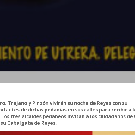
o, Trajano y Pinzón vivirán su noche de Reyes con su
itantes de dichas pedanías en sus calles para recibir a l
Los tres alcaldes pedáneos invitan a los ciudadanos de
r su Cabalgata de Reyes.