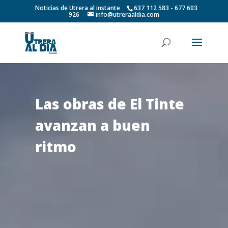
Noticias de Utrera al instante
637 112 583 - 677 603
926
info@utreraaldia.com
Las obras de El Tinte
avanzan a buen
ritmo