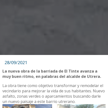
28/09/2021
La nueva obra de la barriada de El Tinte avanza a
muy buen ritmo, en palabras del alcalde de Utrera.
La obra tiene como objetivo transformar y remodelar el
vecindario para mejorar la vida de sus habitantes. Nuevo
asfalto, zonas verdes o aparcamientos buscando darle
un nuevo paisaje a este barrio utrerano.