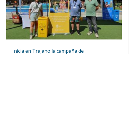
Inicia en Trajano la campaña de
concienciación del consistorio utrerano
«Sumérgete en el reciclaje»
Ago 7, 2026
