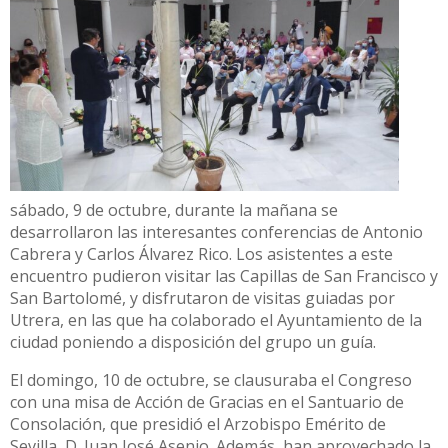
sábado, 9 de octubre, durante la mañana se
desarrollaron las interesantes conferencias de Antonio
Cabrera y Carlos Álvarez Rico. Los asistentes a este
encuentro pudieron visitar las Capillas de San Francisco y
San Bartolomé, y disfrutaron de visitas guiadas por
Utrera, en las que ha colaborado el Ayuntamiento de la
ciudad poniendo a disposición del grupo un guía.
El domingo, 10 de octubre, se clausuraba el Congreso
con una misa de Acción de Gracias en el Santuario de
Consolación, que presidió el Arzobispo Emérito de
Sevilla, D. Juan José Asenjo. Además, han aprovechado la