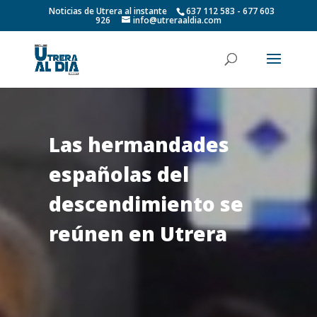
Noticias de Utrera al instante
637 112 583 - 677 603
926
info@utreraaldia.com
Las hermandades
españolas del
descendimiento se
reúnen en Utrera