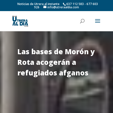
Noticias de Utrera al instante
637 112 583 - 677 603
926
info@utreraaldia.com
Las bases de Morón y
Rota acogerán a
refugiados afganos