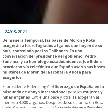
24/08/2021
De manera temporal, las bases de Morón y Rota
acogerán a los refugiados afganos que huyen de su
país, controlado por los Talibanes. En una
conversación del presidente del gobierno, Pedro
Sanchez, y su homólogo estadounidense, Joe Biden,
acordaron vía telefónica que España usaría sus bases
militares de Morón de la Frontera y Rota para
acogerlos.
El presidente Biden elogió el
liderazgo de España en la
búsqueda de apoyo internacional
para las
mujeres y
niñas afganas
. Entre una base y otra, se acogerán al
menos a 4.000 afganos. Después de su estancia en Rota
y Morón, estas personas serán
trasladadas a Estados