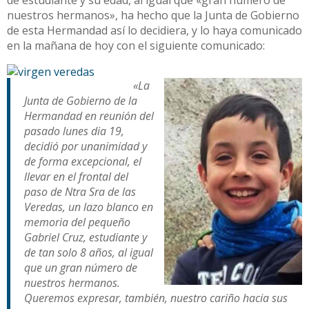
de estudiante y su edad, al igual que «gran número de
nuestros hermanos», ha hecho que la Junta de Gobierno
de esta Hermandad así lo decidiera, y lo haya comunicado
en la mañana de hoy con el siguiente comunicado:
«La
Junta de Gobierno de la
Hermandad en reunión del
pasado lunes dia 19,
decidió por unanimidad y
de forma excepcional, el
llevar en el frontal del
paso de Ntra Sra de las
Veredas, un lazo blanco en
memoria del pequeño
Gabriel Cruz, estudiante y
de tan solo 8 años, al igual
que un gran número de
nuestros hermanos.
Queremos expresar, también, nuestro cariño hacia sus