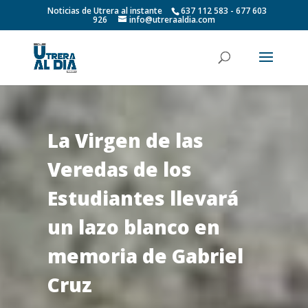
Noticias de Utrera al instante
637 112 583 - 677 603
926
info@utreraaldia.com
La Virgen de las
Veredas de los
Estudiantes llevará
un lazo blanco en
memoria de Gabriel
Cruz