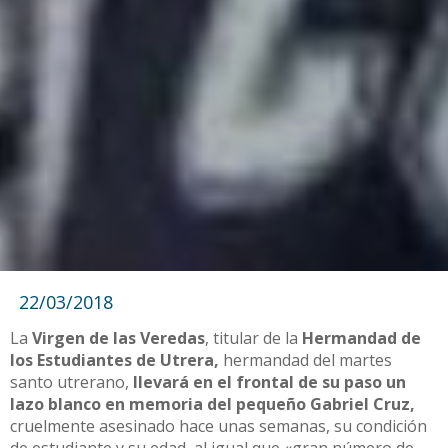
22/03/2018
La
Virgen de las Veredas
, titular de la
Hermandad de
los Estudiantes de Utrera,
hermandad del martes
santo utrerano,
llevará en el frontal de su paso un
lazo blanco en memoria del pequeño Gabriel Cruz,
cruelmente asesinado hace unas semanas, su condición