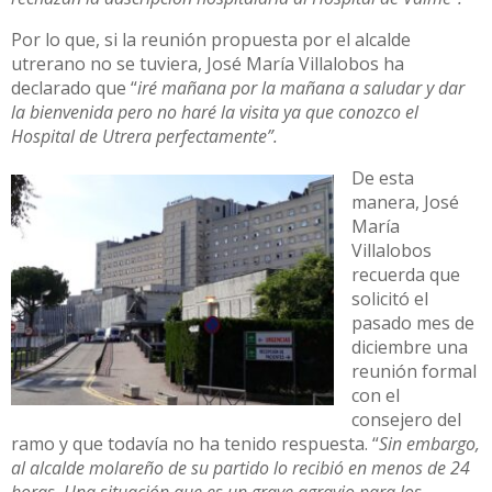
Por lo que, si la reunión propuesta por el alcalde
utrerano no se tuviera, José María Villalobos ha
declarado que “
iré mañana por la mañana a saludar y dar
la bienvenida pero no haré la visita ya que conozco el
Hospital de Utrera perfectamente”.
De esta
manera, José
María
Villalobos
recuerda que
solicitó el
pasado mes de
diciembre una
reunión formal
con el
consejero del
ramo y que todavía no ha tenido respuesta. “
Sin embargo,
al alcalde molareño de su partido lo recibió en menos de 24
horas. Una situación que es un grave agravio para los