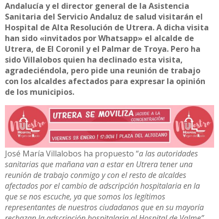
Andalucía y el director general de la Asistencia
Sanitaria del Servicio Andaluz de salud visitarán el
Hospital de Alta Resolución de Utrera. A dicha visita
han sido «invitados por Whatsapp» el alcalde de
Utrera, de El Coronil y el Palmar de Troya. Pero ha
sido Villalobos quien ha declinado esta visita,
agradeciéndola, pero pide una reunión de trabajo
con los alcaldes afectados para expresar la opinión
de los municipios.
José María Villalobos ha propuesto “
a las autoridades
sanitarias que mañana van a estar en Utrera tener una
reunión de trabajo conmigo y con el resto de alcaldes
afectados por el cambio de adscripción hospitalaria en la
que se nos escuche, ya que somos los legítimos
representantes de nuestros ciudadanos que en su mayoría
rechazan la adscripción hospitalaria al Hospital de Valme”.