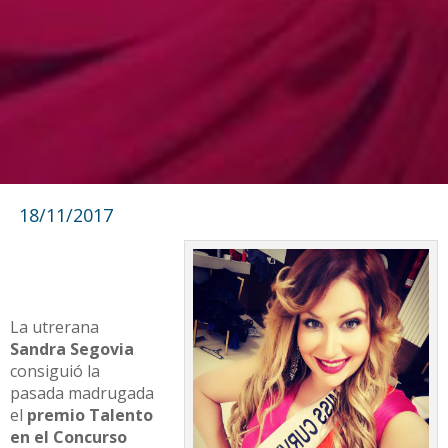
18/11/2017
La utrerana
Sandra Segovia
consiguió la
pasada madrugada
el
premio Talento
en el Concurso