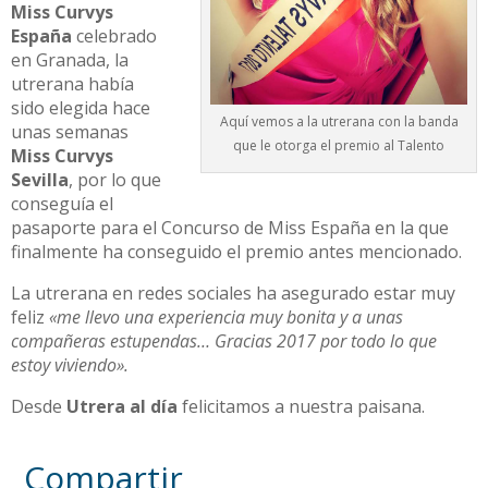
Miss Curvys
España
celebrado
en Granada, la
utrerana había
sido elegida hace
Aquí vemos a la utrerana con la banda
unas semanas
que le otorga el premio al Talento
Miss Curvys
Sevilla
, por lo que
conseguía el
pasaporte para el Concurso de Miss España en la que
finalmente ha conseguido el premio antes mencionado.
La utrerana en redes sociales ha asegurado estar muy
feliz
«me llevo una experiencia muy bonita y a unas
compañeras estupendas… Gracias 2017 por todo lo que
estoy viviendo».
Desde
Utrera al día
felicitamos a nuestra paisana.
Compartir