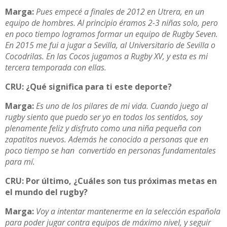
Marga:
Pues empecé a finales de 2012 en Utrera, en un
equipo de hombres. Al principio éramos 2-3 niñas solo, pero
en poco tiempo logramos formar un equipo de Rugby Seven.
En 2015 me fui a jugar a Sevilla, al Universitario de Sevilla o
Cocodrilas. En las Cocos jugamos a Rugby XV, y esta es mi
tercera temporada con ellas.
CRU: ¿Qué significa para ti este deporte?
Marga:
Es uno de los pilares de mi vida. Cuando juego al
rugby siento que puedo ser yo en todos los sentidos, soy
plenamente feliz y disfruto como una niña pequeña con
zapatitos nuevos. Además he conocido a personas que en
poco tiempo se han convertido en personas fundamentales
para mí.
CRU: Por último, ¿Cuáles son tus próximas metas en
el mundo del rugby?
Marga:
Voy a intentar mantenerme en la selección española
para poder jugar contra equipos de máximo nivel, y seguir