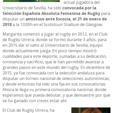
actual jugadora del
Universitario de Sevilla, ha sido
convocada por la
Selección Española Absoluta Femenina de Rugby
para
disputar un
amistoso ante Escocia, el 21 de enero de
2018
a la 13:00h en el Scotstoun Stadium de Glasgow.
Margarita comenzó a jugar al rugby en 2012, en el Club
de Rugby Utrera, donde se formó durante 3 años, para
en 2015 dar el salto al Universitario de Sevilla, equipo
donde actualmente juega. En poco tiempo mostró
cualidades para este deporte, sumadas a su dedicación,
constancia y sacrificio, que le han permitido avanzar a
grandes pasos en este mundo del rugby. En diciembre de
2015, ya fue convocada con la selección andaluza para
disputar un torneo nacional de selecciones autonómicas,
y desde entonces ha sido una fija en sus convocatorias.
Ahora le llega su primera convocatoria nacional, donde
esperamos que pueda debutar, y que demuestre por qué
se ha ganado con creces estar ahí.
El Club de Rugby Utrera, ha