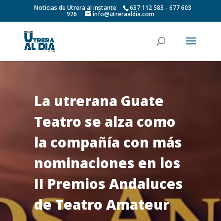
Noticias de Utrera al instante
637 112 583 - 677 603
926
info@utreraaldia.com
La utrerana Guate
Teatro se alza como
la compañía con más
nominaciones en los
II Premios Andaluces
de Teatro Amateur