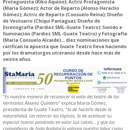
Protagonista (Kiko Aquino); Actriz Protagonista
(María Gómez); Actor de Reparto (Alonso Heraclio
Gómez); Actriz de Reparto (Consuelo Reina); Diseño
de Vestuario (Chiqui Paniagua); Diseño de
Escenografía (Pardiez SML-Guate Teatro); Sonido e
Iluminación (Pardiez SML-Guate Teatro) y Fotografía
(María Consuelo Alcaide)… diez nominaciones que
ratifican la apuesta que Guate Teatro lleva haciendo
por los dramaturgos utreranos desde hace más de
veinte años.
“
Es nuestra manera de reconocer la valía del teatro de los
hermanos Álvarez Quintero” ex
plica María Gómez,
presidenta de Guate Teatro, “
la de hacerlo desde la
naturalidad, sin retorcer los tópicos, la de acentuar su
especial humor poniendo en valor sus raíces… y que los
compañeros de toda Andalucía valoren nuestra labor como