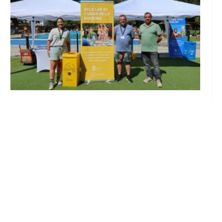
Inicia en Trajano la campaña de
concienciación del consistorio utrerano
«Sumérgete en el reciclaje»
Ago 7, 2026
