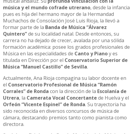
musical andaluz. Su
profunda vinculación con la
música y el mundo cofrade utrerano
, desde la infancia
pues es hija del hermano mayor de la Hermandad
Muchachos de Consolación José Luis Rioja, la llevó a
formar parte de la
Banda de Música “Álvarez
Quintero”
de su localidad natal. Desde entonces, su
carrera no ha dejado de crecer, avalada por una sólida
formación académica: posee los grados profesionales de
Música en las especialidades de
Canto y Piano
y es
titulada en Dirección por el
Conservatorio Superior de
Música “Manuel Castillo” de Sevilla
.
Actualmente, Ana Rioja compagina su labor docente en
el
Conservatorio Profesional de Música “Ramón
Corrales” de Ronda
con la dirección de la
Escolanía de
Utrera
, la
Camerata Vocal Concertante
de Huelva y el
Orfeón “Vicente Espinel” de Ronda
. Su trayectoria ha
sido reconocida en diversos concursos de música de
cámara, destacando premios tanto como pianista como
directora.