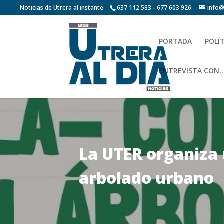
Noticias de Utrera al instante
637 112 583 - 677 603 926
info@
PORTADA
POLÍ
ENTREVISTA CON…
La UTER organiza 
arbolado urbano