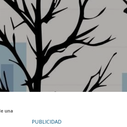
de una
a
PUBLICIDAD