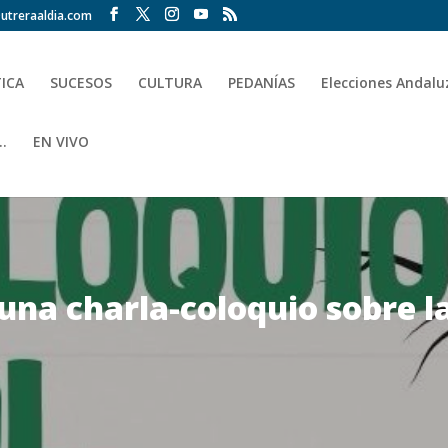
utreraaldia.com
TICA
SUCESOS
CULTURA
PEDANÍAS
Elecciones Andalu
.
EN VIVO
una charla-coloquio sobre l