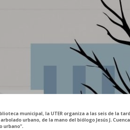
iblioteca municipal, la UTER organiza a las seis de la tar
 arbolado urbano, de la mano del biólogo Jesús J. Cuenc
o urbano”.