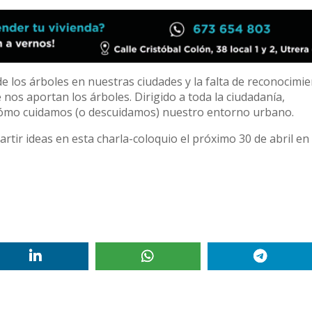
e los árboles en nuestras ciudades y la falta de reconocimi
nos aportan los árboles. Dirigido a toda la ciudadanía,
cómo cuidamos (o descuidamos) nuestro entorno urbano.
tir ideas en esta charla-coloquio el próximo 30 de abril en 