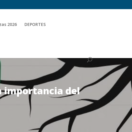
zas 2026
DEPORTES
a importancia del