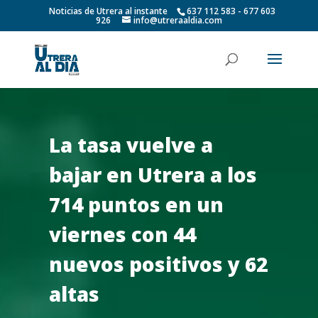
Noticias de Utrera al instante
637 112 583 - 677 603
926
info@utreraaldia.com
La tasa vuelve a
bajar en Utrera a los
714 puntos en un
viernes con 44
nuevos positivos y 62
altas