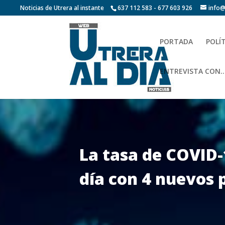
Noticias de Utrera al instante
637 112 583 - 677 603 926
info@
PORTADA
POLÍ
ENTREVISTA CON…
La tasa de COVID-
día con 4 nuevos p