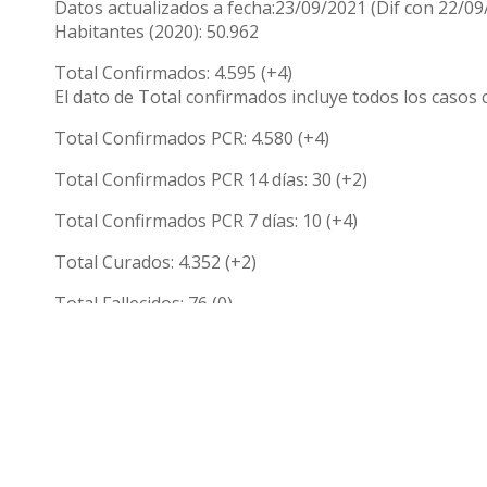
Datos actualizados a fecha:23/09/2021 (Dif con 22/09
Habitantes (2020): 50.962
Total Confirmados: 4.595 (+4)
El dato de Total confirmados incluye todos los casos 
Total Confirmados PCR: 4.580 (+4)
Total Confirmados PCR 14 días: 30 (+2)
Total Confirmados PCR 7 días: 10 (+4)
Total Curados: 4.352 (+2)
Total Fallecidos: 76 (0)
Tasa PCR 14 días por 100.000 Hab: 58,87 (+3,93)
Compartir