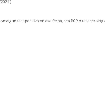
/2021 )
con algún test positivo en esa fecha, sea PCR o test serológi