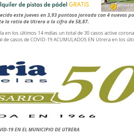
ecido este jueves en 3,93 puntosa jornada con 4 nuevos po
e la ratio de Utrera a la cifra de 58,87.
a en los últimos 14 mdías un total de 30 casos active coron
 total de casos de COVID-19 ACUMULADOS EN Utrera en los últ
ID-19 EN EL MUNICIPIO DE UTRERA