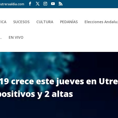
utreraaldia.com
TICA
SUCESOS
CULTURA
PEDANÍAS
Elecciones Andalu
.
EN VIVO
19 crece este jueves en Utre
ositivos y 2 altas