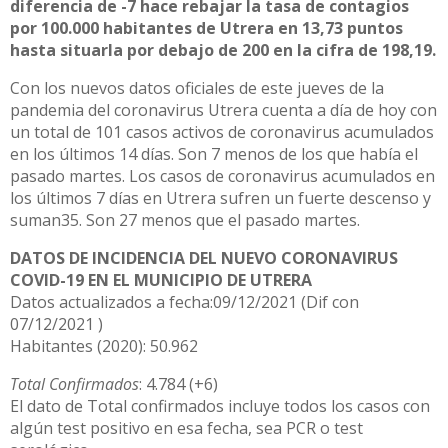
diferencia de -7 hace rebajar la tasa de contagios
por 100.000 habitantes de Utrera en 13,73 puntos
hasta situarla por debajo de 200 en la cifra de 198,19.
Con los nuevos datos oficiales de este jueves de la
pandemia del coronavirus Utrera cuenta a día de hoy con
un total de 101 casos activos de coronavirus acumulados
en los últimos 14 días. Son 7 menos de los que había el
pasado martes. Los casos de coronavirus acumulados en
los últimos 7 días en Utrera sufren un fuerte descenso y
suman35. Son 27 menos que el pasado martes.
DATOS DE INCIDENCIA DEL NUEVO CORONAVIRUS
COVID-19 EN EL MUNICIPIO DE UTRERA
Datos actualizados a fecha:09/12/2021 (Dif con
07/12/2021 )
Habitantes (2020): 50.962
Total Confirmados
: 4.784 (+6)
El dato de Total confirmados incluye todos los casos con
algún test positivo en esa fecha, sea PCR o test