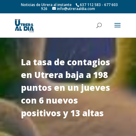
Noticias de Utrera al instante
637 112 583 - 677 603
926
info@utreraaldia.com
La tasa de contagios
en Utrera baja a 198
puntos en un jueves
con 6 nuevos
positivos y 13 altas