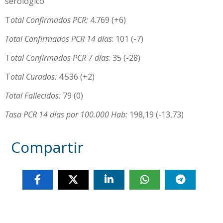
serológico
T
otal Confirmados PCR:
4.769 (+6)
Total Confirmados PCR 14 días
: 101 (-7)
T
otal Confirmados PCR 7 días
: 35 (-28)
T
otal Curados:
4.536 (+2)
Total Fallecidos:
79 (0)
Tasa PCR 14 días por 100.000 Hab:
198,19 (-13,73)
Compartir