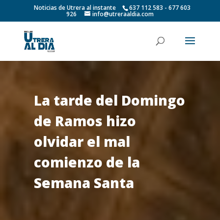
Noticias de Utrera al instante
637 112 583 - 677 603
926
info@utreraaldia.com
La tarde del Domingo
de Ramos hizo
olvidar el mal
comienzo de la
Semana Santa