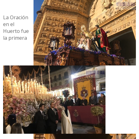
La Oración
en el
Huerto fue
la primera