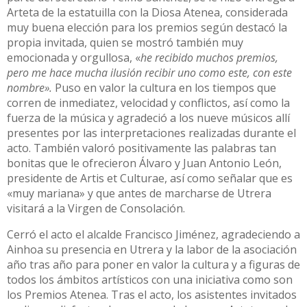
Arteta de la estatuilla con la Diosa Atenea, considerada
muy buena elección para los premios según destacó la
propia invitada, quien se mostró también muy
emocionada y orgullosa, «
he recibido muchos premios,
pero me hace mucha ilusión recibir uno como este, con este
nombre».
Puso en valor la cultura en los tiempos que
corren de inmediatez, velocidad y conflictos, así como la
fuerza de la música y agradeció a los nueve músicos allí
presentes por las interpretaciones realizadas durante el
acto. También valoró positivamente las palabras tan
bonitas que le ofrecieron Álvaro y Juan Antonio León,
presidente de Artis et Culturae, así como señalar que es
«muy mariana» y que antes de marcharse de Utrera
visitará a la Virgen de Consolación.
Cerró el acto el alcalde Francisco Jiménez, agradeciendo a
Ainhoa su presencia en Utrera y la labor de la asociación
año tras año para poner en valor la cultura y a figuras de
todos los ámbitos artísticos con una iniciativa como son
los Premios Atenea. Tras el acto, los asistentes invitados