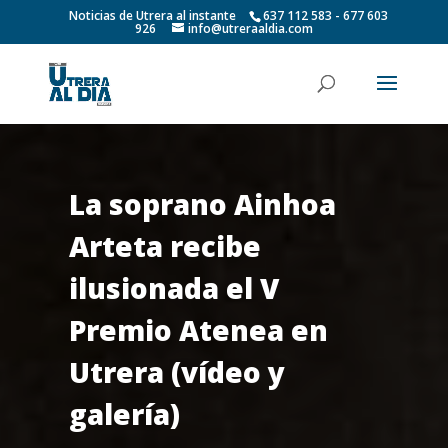
Noticias de Utrera al instante
637 112 583 - 677 603
926
info@utreraaldia.com
La soprano Ainhoa
Arteta recibe
ilusionada el V
Premio Atenea en
Utrera (vídeo y
galería)