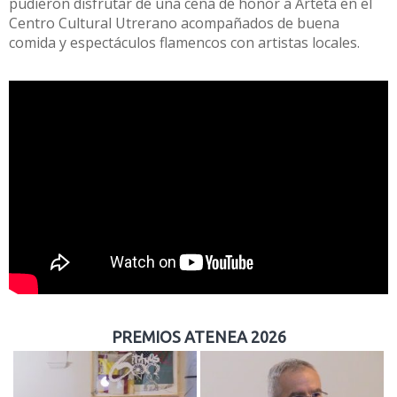
pudieron disfrutar de una cena de honor a Arteta en el
Centro Cultural Utrerano acompañados de buena
comida y espectáculos flamencos con artistas locales.
PREMIOS ATENEA 2026