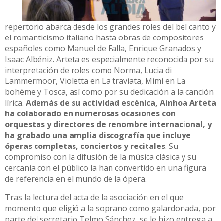
repertorio abarca desde los grandes roles del bel canto y
el romanticismo italiano hasta obras de compositores
españoles como Manuel de Falla, Enrique Granados y
Isaac Albéniz. Arteta es especialmente reconocida por su
interpretación de roles como Norma, Lucia di
Lammermoor, Violetta en La traviata, Mimí en La
bohème y Tosca, así como por su dedicación a la canción
lírica.
Además de su actividad escénica, Ainhoa Arteta
ha colaborado en numerosas ocasiones con
orquestas y directores de renombre internacional, y
ha grabado una amplia discografía que incluye
óperas completas, conciertos y recitales
. Su
compromiso con la difusión de la música clásica y su
cercanía con el público la han convertido en una figura
de referencia en el mundo de la ópera.
Tras la lectura del acta de la asociación en el que
momento que eligió a la soprano como galardonada, por
parte del secretario Telmo Sánchez, se le hizo entrega a