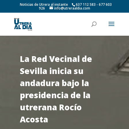
Noticias de Utrera al instante
637 112 583 - 677 603
926
info@utreraaldia.com
La Red Vecinal de
Sevilla inicia su
andadura bajo la
presidencia de la
utrerana Rocío
Acosta