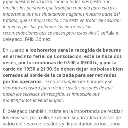
y que nuestra Feria luzca como a todos nos gusta. Son
muchas las personas que trabajan cada día para ello y es
importante que los ciudadanos hagamos nuestra parte del
trabajo, que es muy sencilla y consiste en tratar de ensuciar
lo menos posible y atender los horarios y las
recomendaciones que se hacen para estos días”,
señala el
delegado, Félix Gómez.
En cuanto
a los horarios para la recogida de basuras
en el recinto ferial de Consolación, esta se hace dos
veces, por las mañanas de 07:00 a 09:00 h., y por la
tarde de 19:30 a 21:30. Se deben dejar las bolsas bien
cerradas al borde de la calzada para ser retiradas
por los operarios.
“
Si no se cumplen los horarios y se
deposita la basura fuera de las casetas después de que
pasen los servicios de recogida, es imposible que
mantengamos la Feria limpia”.
El delegado también insiste en la importancia de reciclar
los envases, para ello, se deben separar los envases de
vidrio del resto de residuos y depositarlos en los cubos