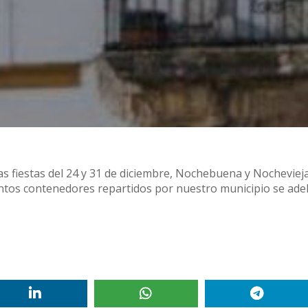
s fiestas del 24 y 31 de diciembre, Nochebuena y Nocheviej
tintos contenedores repartidos por nuestro municipio se ade