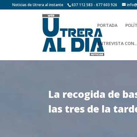
Noticias de Utrera al instante
637 112 583 - 677 603 926
info@
PORTADA
POLÍ
ENTREVISTA CON…
La recogida de ba
las tres de la tard