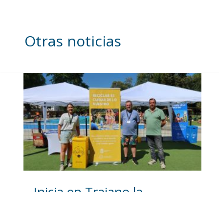
Otras noticias
Inicia en Trajano la
campaña de
concienciación del