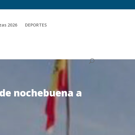
zas 2026
DEPORTES
a de nochebuena a